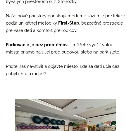
bývalých priestoroch o. z. Stonožky.
Naše nové priestory ponúkajú moderné zázemie pre lekcie
podľa unikátnej metodiky
First-Step
, bezpečné prostredie
pre vaše deti a komfort pre rodičov.
Parkovanie je bez problémov
– môžete využiť voľné
miesta priamo na ulici pred budovou alebo na park slote.
Príďte nás navštíviť a objavte miesto, kde sa deti učia cez
pohyb, hru a radosť!