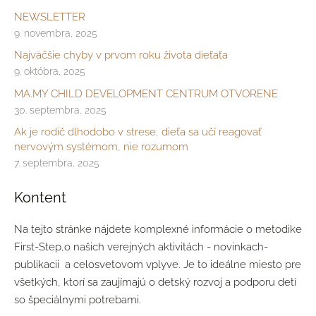
NEWSLETTER
9. novembra, 2025
Najväčšie chyby v prvom roku života dieťaťa
9. októbra, 2025
MA.MY CHILD DEVELOPMENT CENTRUM OTVORENE
30. septembra, 2025
Ak je rodič dlhodobo v strese, dieťa sa učí reagovať
nervovým systémom, nie rozumom
7. septembra, 2025
Kontent
Na tejto stránke nájdete komplexné informácie o metodike
First‑Step,o našich verejných aktivitách - novinkach-
publikacii a celosvetovom vplyve. Je to ideálne miesto pre
všetkých, ktorí sa zaujímajú o detský rozvoj a podporu detí
so špeciálnymi potrebami.